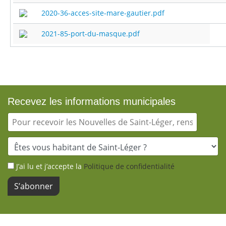
2020-36-acces-site-mare-gautier.pdf
2021-85-port-du-masque.pdf
Recevez les informations municipales
J’ai lu et j’accepte la
Politique de confidentialité
S’abonner