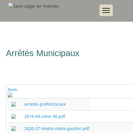
Arrêtés Municipaux
Nom
arretes-prefectoraux
2016-04-zone-30.pdf
2020-27-motos-mare-gautier.pdf