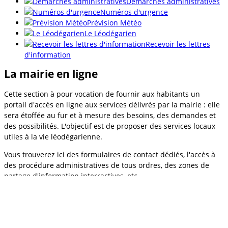
Démarches administratives
Numéros d'urgence
Prévision Météo
Le Léodégarien
Recevoir les lettres
d'information
La mairie en ligne
Cette section à pour vocation de fournir aux habitants un
portail d'accès en ligne aux services délivrés par la mairie : elle
sera étoffée au fur et à mesure des besoins, des demandes et
des possibilités. L'objectif est de proposer des services locaux
utiles à la vie léodégarienne.
Vous trouverez ici des formulaires de contact dédiés, l'accès à
des procédure administratives de tous ordres, des zones de
partage d'information interractives, etc.
Démarches d'urbanisme en ligne
Inscription à l'école
Régler mes factures en ligne