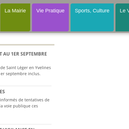
La Mairie
Vie Pratique
Sports, Culture
Le V
T AU 1ER SEPTEMBRE
de Saint Léger en Yvelines
er septembre inclus.
ES
informés de tentatives de
la voie publique ces