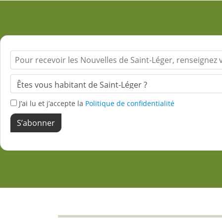
J’ai lu et j’accepte la
Politique de confidentialité
S’abonner