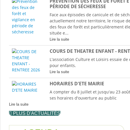
PRÉVENTION DES FEUX DE FORÊT E
PÉRIODE DE SÉCHERESSE
Face aux épisodes de canicule et de séc
actuellement notre territoire, le risque 
des feux de forêt est particulièrement 
située e...
Lire la suite
COURS DE THEATRE ENFANT - RENT
L'association Culture et Loisirs essaie de
pour enfants.
Lire la suite
HORAIRES D'ETE MAIRIE
A compter du 8 juillet et jusqu'au 23 aoû
ses horaires d'ouverture au public
Lire la suite
PLUS D'ACTUALITÉS