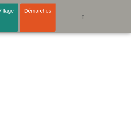
illage
Démarches