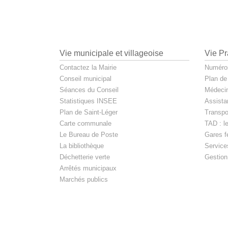
Vie municipale et villageoise
Vie Pr
Contactez la Mairie
Numéros
Conseil municipal
Plan de
Séances du Conseil
Médecin
Statistiques INSEE
Assista
Plan de Saint-Léger
Transpo
Carte communale
TAD : l
Le Bureau de Poste
Gares fe
La bibliothèque
Service
Déchetterie verte
Gestion
Arrêtés municipaux
Marchés publics