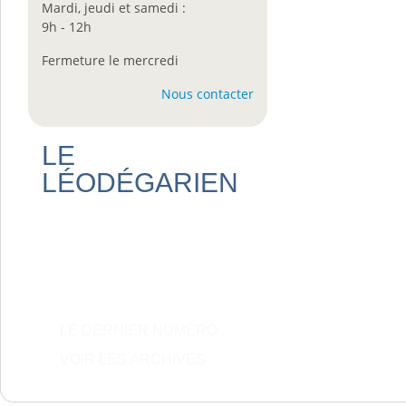
Mardi, jeudi et samedi :
9h - 12h
Fermeture le mercredi
Nous contacter
LE
LÉODÉGARIEN
LE DERNIER NUMÉRO
VOIR LES ARCHIVES