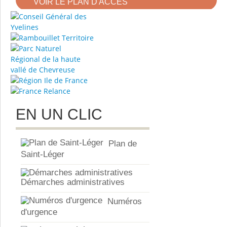
VOIR LE PLAN D'ACCÉS
EN UN CLIC
Plan de
Saint-Léger
Démarches administratives
Numéros
d'urgence