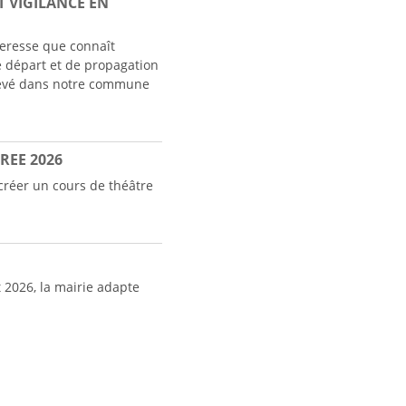
T VIGILANCE EN
heresse que connaît
de départ et de propagation
élevé dans notre commune
REE 2026
 créer un cours de théâtre
t 2026, la mairie adapte