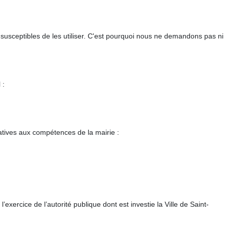
s susceptibles de les utiliser. C'est pourquoi nous ne demandons pas ni
 :
atives aux compétences de la mairie :
xercice de l’autorité publique dont est investie la Ville de Saint-