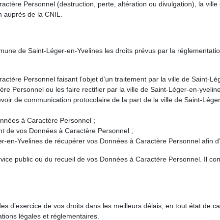
ractère Personnel (destruction, perte, altération ou divulgation), la vil
h auprès de la CNIL.
mune de Saint-Léger-en-Yvelines les droits prévus par la réglementat
tère Personnel faisant l’objet d’un traitement par la ville de Saint-Lé
re Personnel ou les faire rectifier par la ville de Saint-Léger-en-yvelin
cevoir de communication protocolaire de la part de la ville de Saint-
onnées à Caractère Personnel ;
ent de vos Données à Caractère Personnel ;
éger-en-Yvelines de récupérer vos Données à Caractère Personnel afin d
rvice public ou du recueil de vos Données à Caractère Personnel. Il co
 d’exercice de vos droits dans les meilleurs délais, en tout état de c
ations légales et réglementaires.