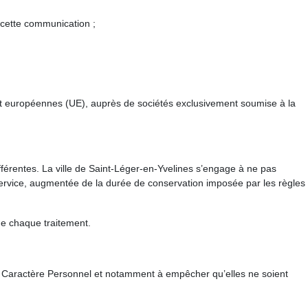
 cette communication ;
et européennes (UE), auprès de sociétés exclusivement soumise à la
érentes. La ville de Saint-Léger-en-Yvelines s’engage à ne pas
service, augmentée de la durée de conservation imposée par les règles
de chaque traitement.
s à Caractère Personnel et notamment à empêcher qu’elles ne soient