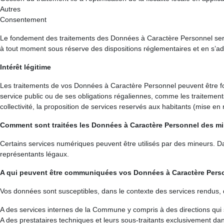
Autres
Consentement
Le fondement des traitements des Données à Caractère Personnel sera le
à tout moment sous réserve des dispositions réglementaires et en s’ad
Intérêt légitime
Les traitements de vos Données à Caractère Personnel peuvent être fond
service public ou de ses obligations régaliennes, comme les traitement
collectivité, la proposition de services reservés aux habitants (mise en r
Comment sont traitées les Données à Caractère Personnel des m
Certains services numériques peuvent être utilisés par des mineurs. D
représentants légaux.
A qui peuvent être communiquées vos Données à Caractère Pers
Vos données sont susceptibles, dans le contexte des services rendus, d
A des services internes de la Commune y compris à des directions qui s
A des prestataires techniques et leurs sous-traitants exclusivement da