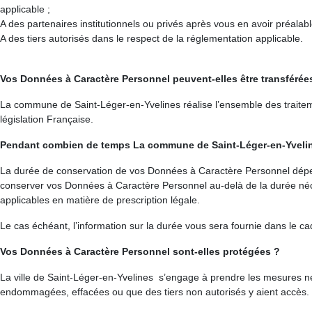
applicable ;
A des partenaires institutionnels ou privés après vous en avoir préal
A des tiers autorisés dans le respect de la réglementation applicable.
Vos Données à Caractère Personnel peuvent-elles être transféré
La commune de Saint-Léger-en-Yvelines réalise l’ensemble des traitem
législation Française.
Pendant combien de temps La commune de Saint-Léger-en-Yvelin
La durée de conservation de vos Données à Caractère Personnel dépend 
conserver vos Données à Caractère Personnel au-delà de la durée néces
applicables en matière de prescription légale.
Le cas échéant, l’information sur la durée vous sera fournie dans le ca
Vos Données à Caractère Personnel sont-elles protégées ?
La ville de Saint-Léger-en-Yvelines s’engage à prendre les mesures né
endommagées, effacées ou que des tiers non autorisés y aient accès.