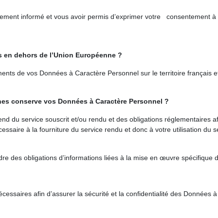
ablement informé et vous avoir permis d’exprimer votre consentement à
es en dehors de l’Union Européenne ?
ents de vos Données à Caractère Personnel sur le territoire français 
es conserve vos Données à Caractère Personnel ?
du service souscrit et/ou rendu et des obligations réglementaires aff
saire à la fourniture du service rendu et donc à votre utilisation du 
dre des obligations d’informations liées à la mise en œuvre spécifique 
cessaires afin d’assurer la sécurité et la confidentialité des Donnée