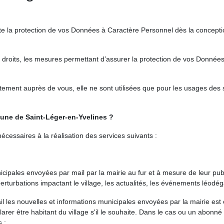
la protection de vos Données à Caractère Personnel dès la conception
vos droits, les mesures permettant d’assurer la protection de vos Donné
tement auprès de vous, elle ne sont utilisées que pour les usages des 
une de Saint-Léger-en-Yvelines ?
nécessaires à la réalisation des services suivants :
icipales envoyées par mail par la mairie au fur et à mesure de leur pub
rturbations impactant le village, les actualités, les événements léodégar
l les nouvelles et informations municipales envoyées par la mairie est 
arer être habitant du village s'il le souhaite. Dans le cas ou un abonné
 ;