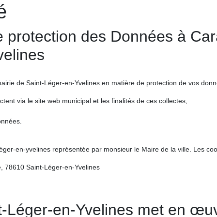
é
 de protection des Données à Ca
elines
irie de Saint-Léger-en-Yvelines en matière de protection de vos donnée
nt via le site web municipal et les finalités de ces collectes,
onnées.
er-en-yvelines représentée par monsieur le Maire de la ville. Les coo
ie, 78610 Saint-Léger-en-Yvelines
Léger-en-Yvelines met en œuvr