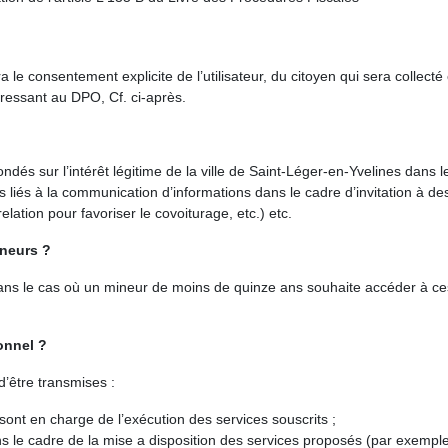
 consentement explicite de l’utilisateur, du citoyen qui sera collecté 
ressant au DPO, Cf. ci-après.
és sur l’intérêt légitime de la ville de Saint-Léger-en-Yvelines dans l
s liés à la communication d’informations dans le cadre d’invitation à d
elation pour favoriser le covoiturage, etc.) etc.
ineurs ?
ans le cas où un mineur de moins de quinze ans souhaite accéder à ces 
onnel ?
’être transmises :
ont en charge de l’exécution des services souscrits ;
ns le cadre de la mise a disposition des services proposés (par exemple