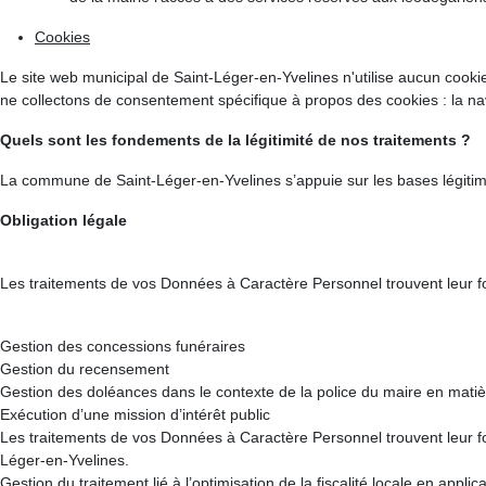
Cookies
Le site web municipal de Saint-Léger-en-Yvelines n'utilise aucun cookies
ne collectons de consentement spécifique à propos des cookies : la nav
Quels sont les fondements de la légitimité de nos traitements ?
La commune de Saint-Léger-en-Yvelines s’appuie sur les bases légitime
Obligation légale
Les traitements de vos Données à Caractère Personnel trouvent leur fon
Gestion des concessions funéraires
Gestion du recensement
Gestion des doléances dans le contexte de la police du maire en matiè
Exécution d’une mission d’intérêt public
Les traitements de vos Données à Caractère Personnel trouvent leur fond
Léger-en-Yvelines.
Gestion du traitement lié à l’optimisation de la fiscalité locale en appli