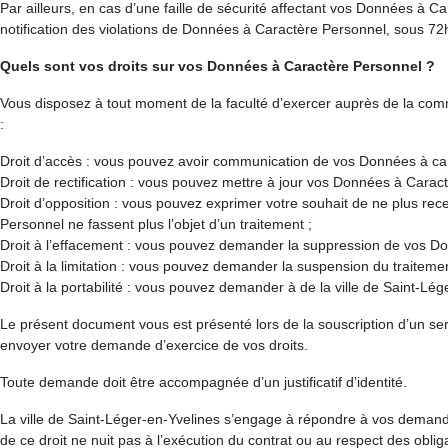
Par ailleurs, en cas d’une faille de sécurité affectant vos Données à Ca
notification des violations de Données à Caractère Personnel, sous 72
Quels sont vos droits sur vos Données à Caractère Personnel ?
Vous disposez à tout moment de la faculté d’exercer auprès de la com
:
Droit d’accès : vous pouvez avoir communication de vos Données à carac
Droit de rectification : vous pouvez mettre à jour vos Données à Caractè
Droit d’opposition : vous pouvez exprimer votre souhait de ne plus re
Personnel ne fassent plus l’objet d’un traitement ;
Droit à l’effacement : vous pouvez demander la suppression de vos D
Droit à la limitation : vous pouvez demander la suspension du traitem
Droit à la portabilité : vous pouvez demander à de la ville de Saint-L
Le présent document vous est présenté lors de la souscription d’un se
envoyer votre demande d’exercice de vos droits.
Toute demande doit être accompagnée d’un justificatif d’identité.
La ville de Saint-Léger-en-Yvelines s’engage à répondre à vos demandes
de ce droit ne nuit pas à l’exécution du contrat ou au respect des oblig