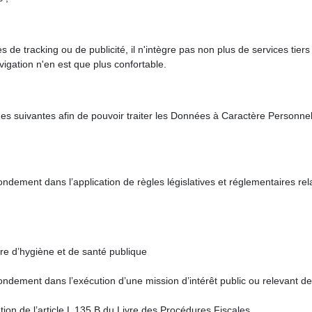
 de tracking ou de publicité, il n'intègre pas non plus de services tier
igation n'en est que plus confortable.
s suivantes afin de pouvoir traiter les Données à Caractère Personnel
dement dans l’application de règles législatives et réglementaires rel
re d’hygiène et de santé publique
ement dans l’exécution d’une mission d’intérêt public ou relevant de l’e
cation de l’article L 135 B du Livre des Procédures Fiscales