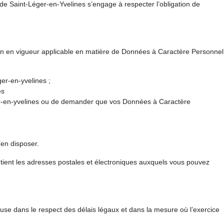
le de Saint-Léger-en-Yvelines s’engage à respecter l’obligation de
ion en vigueur applicable en matière de Données à Caractère Personnel
ger-en-yvelines ;
es
Léger-en-yvelines ou de demander que vos Données à Caractère
’en disposer.
ntient les adresses postales et électroniques auxquels vous pouvez
ause dans le respect des délais légaux et dans la mesure où l’exercice