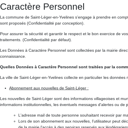
Caractère Personnel
La commune de Saint-Léger-en-Yvelines s’engage à prendre en compte 
sont proposés (Confidentialité par conception).
Pour assurer la sécurité et garantir le respect et le bon exercice de 
traitements. (Confidentialité par défaut).
Les Données à Caractère Personnel sont collectées par la mairie direc
connaissance.
Quelles Données à Caractère Personnel sont traitées par la comm
La ville de Saint-Léger-en-Yvelines collecte en particulier les données 
Abonnement aux nouvelles de Saint-Léger :
Les nouvelles de Saint-Léger sont des informations villageoises et mun
informations institutionnelles, les éventuels messages d'alertes ou de pe
L'adresse mail de toute personne souhaitant recevoir par mai
Lors de son abonnement aux nouvelles, l'utilisateur peut décl
de la mairie l'accès à des services reservés aux léodégariens