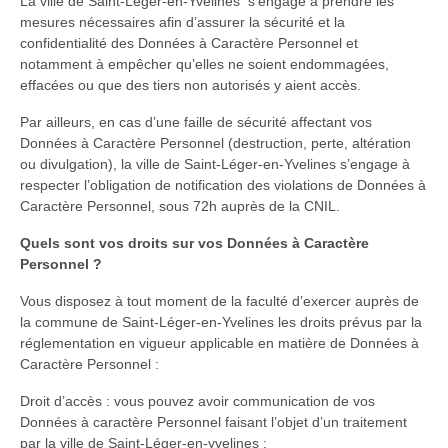
La ville de Saint-Léger-en-Yvelines s’engage à prendre les
mesures nécessaires afin d’assurer la sécurité et la
confidentialité des Données à Caractère Personnel et
notamment à empêcher qu’elles ne soient endommagées,
effacées ou que des tiers non autorisés y aient accès.
Par ailleurs, en cas d’une faille de sécurité affectant vos
Données à Caractère Personnel (destruction, perte, altération
ou divulgation), la ville de Saint-Léger-en-Yvelines s’engage à
respecter l’obligation de notification des violations de Données à
Caractère Personnel, sous 72h auprès de la CNIL.
Quels sont vos droits sur vos Données à Caractère
Personnel ?
Vous disposez à tout moment de la faculté d’exercer auprès de
la commune de Saint-Léger-en-Yvelines les droits prévus par la
réglementation en vigueur applicable en matière de Données à
Caractère Personnel :
Droit d’accès : vous pouvez avoir communication de vos
Données à caractère Personnel faisant l’objet d’un traitement
par la ville de Saint-Léger-en-yvelines ;